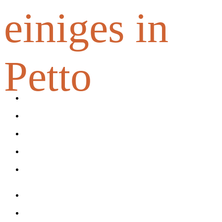
einiges in
Petto
Augenschutz
Einwegschutz
Fußschutz
Gehörschutz
Kopfschutz
Atemschutz
Workwear