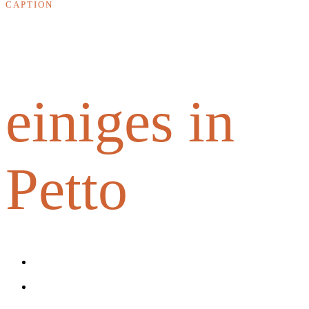
CAPTION
Wir haben schon
einiges in
Petto
Augenschutz
Einwegschutz