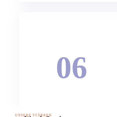
06
UNSERE STÄRKEN