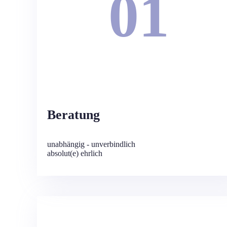
01
Beratung
unabhängig - unverbindlich
absolut(e) ehrlich