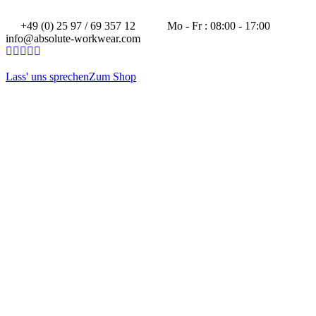
+49 (0) 25 97 / 69 357 12
Mo - Fr : 08:00 - 17:00
info@absolute-workwear.com
Lass' uns sprechen
Zum Shop
WIR SIND MEHR