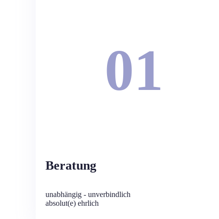
01
Beratung
unabhängig - unverbindlich
absolut(e) ehrlich